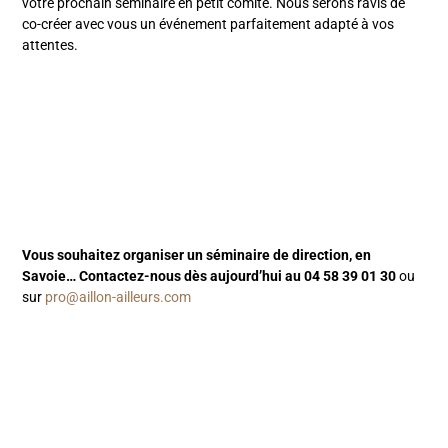
votre prochain séminaire en petit comité. Nous serons ravis de
co-créer avec vous un événement parfaitement adapté à vos
attentes.
Vous souhaitez organiser un séminaire de direction, en
Savoie… Contactez-nous dès aujourd’hui au 04 58 39 01 30
ou
sur
pro@aillon-ailleurs.com