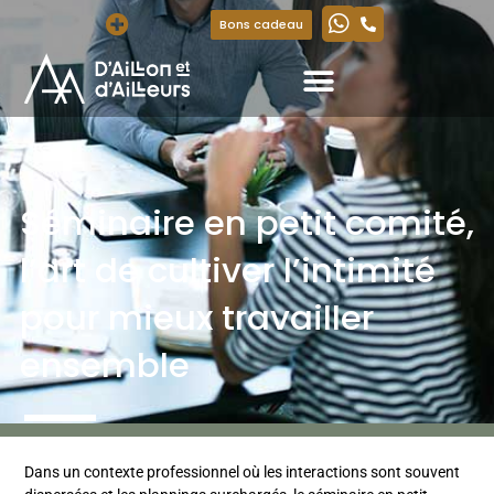
Bons cadeau
Séminaire en petit comité,
l’art de cultiver l’intimité
pour mieux travailler
ensemble
Dans un contexte professionnel où les interactions sont souvent