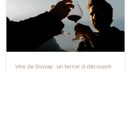
Vins de Savoie : un terroir à découvrir
à table
LIRE LA SUITE »