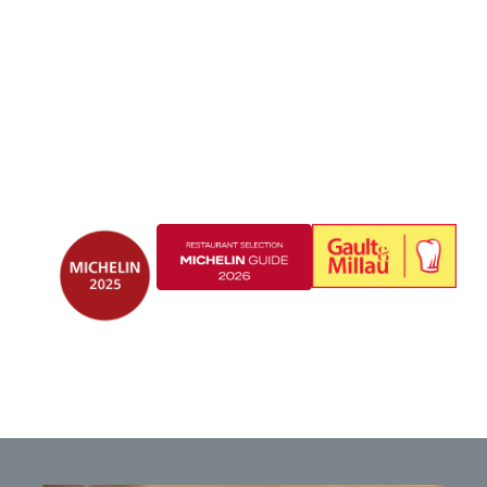
Restaurant
gastronomique