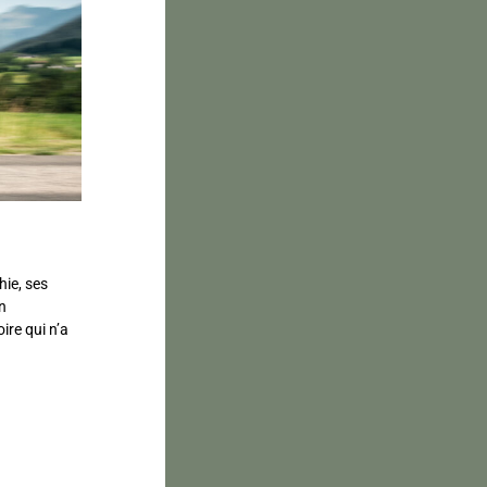
ie, ses
un
ire qui n’a