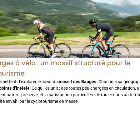
ges à vélo : un massif structuré pour le
ourisme
ermettent d’explorer le cœur du
massif des Bauges
. Chacun a sa géograph
points d’intérêt
. Ce qui les unit : des routes peu chargées en circulation, 
t naturel préservé, et la satisfaction particulière de rouler dans un territo
été envahi par le cyclotourisme de masse.