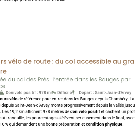
rs vélo de route : du col accessible au gr
ire
e du col des Prés : l’entrée dans les Bauges par
ce
Dénivelé positif : 978 m
Difficile
Départ : Saint-Jean-d’Arvey
ours vélo
de référence pour entrer dans les Bauges depuis Chambéry. L
s
depuis Saint-Jean-d’Arvey monte progressivement depuis la vallée jusq
l. Les 19,2 km affichent 978 mètres de
dénivelé positif
et cachent un profi
ut tranquille, les pourcentages s’élèvent sérieusement dans le final, avec
10 % qui demandent une bonne préparation et
condition physique.