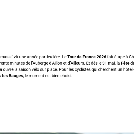
e massif vit une année particulière. Le
Tour de France 2026
fait étape à C
 trente minutes de l’Auberge d’Aillon et d’Ailleurs. Et dès le 31 mai, la
Fête d
on
ouvre la saison vélo sur place. Pour les cyclistes qui cherchent un hôtel
s les Bauges
, le moment est bien choisi.