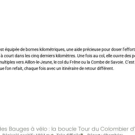
t équipée de bornes kilométriques, une aide précieuse pour doser l’effort
 à court dans les cinq derniers kilomètres. Une fois au col, elle ouvre des p
ultiples vers Aillon-le-Jeune, le col du Frêne ou la Combe de Savoie. C’est
e l’on refait, chaque fois avec un itinéraire de retour différent.
des Bauges à vélo : la boucle Tour du Colombier d’