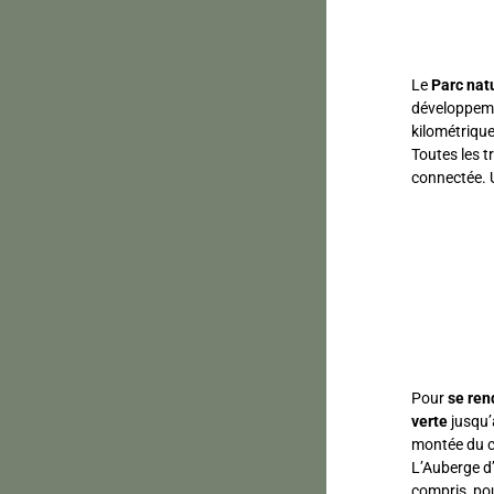
Le
Parc nat
développemen
kilométrique
Toutes les 
connectée. U
Pour
se ren
verte
jusqu’
montée du co
L’Auberge d’
compris, pou